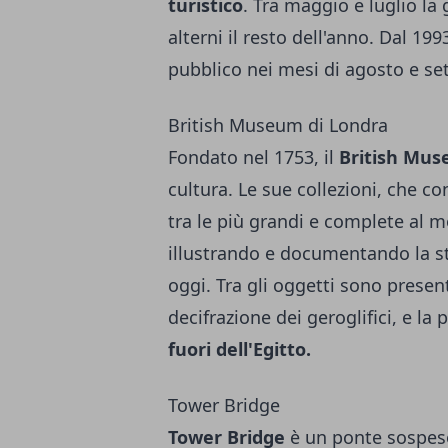
turistico
. Tra maggio e luglio la
alterni il resto dell'anno. Dal 199
pubblico nei mesi di agosto e se
British Museum di Londra
Fondato nel 1753, il
British Mus
cultura. Le sue collezioni, che co
tra le più grandi e complete al 
illustrando e documentando la st
oggi. Tra gli oggetti sono presenti
decifrazione dei geroglifici, e la
fuori dell'Egitto.
Tower Bridge
Tower Bridge
è un ponte sospeso