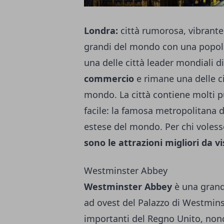
Londra:
città rumorosa, vibrante 
grandi del mondo con una popol
una delle città leader mondiali di
commercio
e rimane una delle cit
mondo. La città contiene molti p
facile: la famosa metropolitana d
estese del mondo. Per chi volesse
sono le attrazioni migliori da vi
Westminster Abbey
Westminster Abbey
è una grand
ad ovest del Palazzo di Westminste
importanti del Regno Unito, nonc