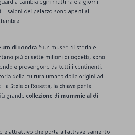
 guardia cambia ogni mattina e a giorni
3, i saloni del palazzo sono aperti al
ttembre.
eum di Londra
è un museo di storia e
ntano più di sette milioni di oggetti, sono
mondo e provengono da tutti i continenti,
oria della cultura umana dalle origini ad
 la Stele di Rosetta, la chiave per la
 più grande
collezione di mummie al di
 e attrattivo che porta all'attraversamento