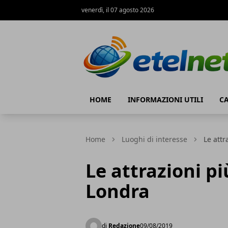
venerdì, il 07 agosto 2026
Etelnet.it
HOME
INFORMAZIONI UTILI
C
Home
Luoghi di interesse
Le attr
Le attrazioni pi
Londra
di
Redazione
09/08/2019