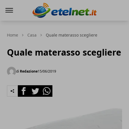
Etelnet.it
Home
Casa
Quale materasso scegliere
Quale materasso scegliere
di
Redazione
15/06/2019
Facebook
Twitter
Whatsapp