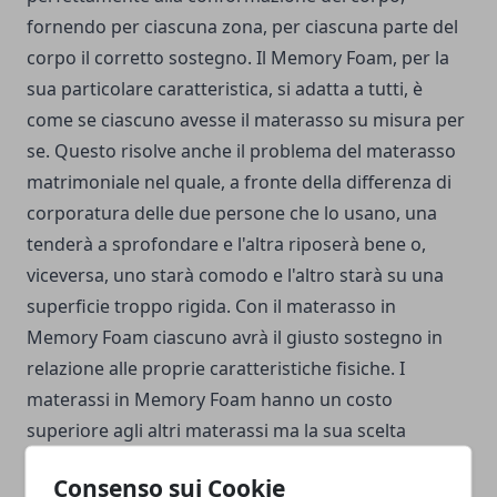
fornendo per ciascuna zona, per ciascuna parte del
corpo il corretto sostegno. Il Memory Foam, per la
sua particolare caratteristica, si adatta a tutti, è
come se ciascuno avesse il materasso su misura per
se. Questo risolve anche il problema del materasso
matrimoniale nel quale, a fronte della differenza di
corporatura delle due persone che lo usano, una
tenderà a sprofondare e l'altra riposerà bene o,
viceversa, uno starà comodo e l'altro starà su una
superficie troppo rigida. Con il materasso in
Memory Foam ciascuno avrà il giusto sostegno in
relazione alle proprie caratteristiche fisiche. I
materassi in Memory Foam hanno un costo
superiore agli altri materassi ma la sua scelta
rappresenta sicuramente la migliore possibile allo
Consenso sui Cookie
stato attuale della tecnica applicata al riposo.