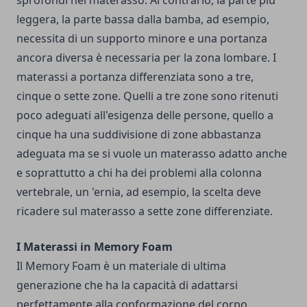
sprofondi nel materasso. Al contrario, la parte più
leggera, la parte bassa dalla bamba, ad esempio,
necessita di un supporto minore e una portanza
ancora diversa è necessaria per la zona lombare. I
materassi a portanza differenziata sono a tre,
cinque o sette zone. Quelli a tre zone sono ritenuti
poco adeguati all'esigenza delle persone, quello a
cinque ha una suddivisione di zone abbastanza
adeguata ma se si vuole un materasso adatto anche
e soprattutto a chi ha dei problemi alla colonna
vertebrale, un 'ernia, ad esempio, la scelta deve
ricadere sul materasso a sette zone differenziate.
I Materassi in Memory Foam
Il Memory Foam è un materiale di ultima
generazione che ha la capacità di adattarsi
perfettamente alla conformazione del corpo,